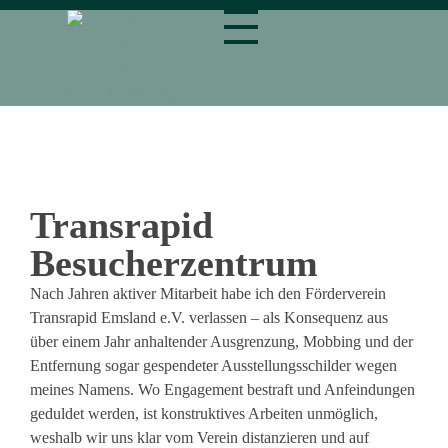
magnetbahn.de
Alles über Magnetschwebebahnen wie Transrapid
Transrapid
Besucherzentrum
Nach Jahren aktiver Mitarbeit habe ich den Förderverein
Transrapid Emsland e.V. verlassen – als Konsequenz aus
über einem Jahr anhaltender Ausgrenzung, Mobbing und der
Entfernung sogar gespendeter Ausstellungsschilder wegen
meines Namens. Wo Engagement bestraft und Anfeindungen
geduldet werden, ist konstruktives Arbeiten unmöglich,
weshalb wir uns klar vom Verein distanzieren und auf