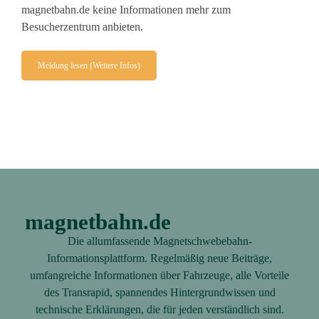
magnetbahn.de keine Informationen mehr zum
Besucherzentrum anbieten.
Meldung lesen (Weitere Infos)
magnetbahn.de
Die allumfassende Magnetschwebebahn-
Informationsplattform. Regelmäßig neue Beiträge,
umfangreiche Informationen über Fahrzeuge, alle Vorteile
des Transrapid, spannendes Hintergrundwissen und
technische Erklärungen, die für jeden verständlich sind.