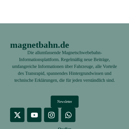
magnetbahn.de
Die allumfassende Magnetschwebebahn-
Informationsplattform. Regelmäßig neue Beiträge,
umfangreiche Informationen über Fahrzeuge, alle Vorteile
des Transrapid, spannendes Hintergrundwissen und
technische Erklärungen, die für jeden verständlich sind.
Newsletter