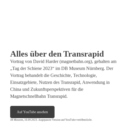
Alles über den Transrapid
Vortrag von David Harder (magnetbahn.org), gehalten am
„Tag der Schiene 2023“ im DB Museum Nürnberg. Der
Vortrag behandelt die Geschichte, Technologie,
Einsatzgebiete, Nutzen des Transrapid, Anwendung in
China und Zukunftsperspektiven für die
Magnetschnellbahn Transrapid.
Auf YouTube ansehen
38 Minuten, 16.09.2023. Angepasste Version auf YouTube veröffentlicht.