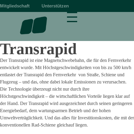
Mitgliedschaft
Unterstützen
magnetbahn.de
Alles über Magnetschwebebahnen wie Transrapid
Transrapid
Der Transrapid ist eine Magnetschwebebahn, die für den Fernverkehr
entwickelt wurde. Mit Höchstgeschwindigkeiten von bis zu 500 km/h
entlastet der Transrapid den Fernverkehr von Straße, Schiene und
Flugzeug – und das, ohne dabei lokale Emissionen zu verursachen.
Die Technologie überzeugt nicht nur durch ihre
Höchstgeschwindigkeit – die wirtschaftlichen Vorteile liegen klar auf
der Hand. Der Transrapid wird ausgezeichnet durch seinen geringeren
Energiebedarf, dem wartungsarmen Betrieb und der hohen
Umweltverträglichkeit. Und das alles für Investitionskosten, die mit der
konventionellen Rad-Schiene gleichauf liegen.