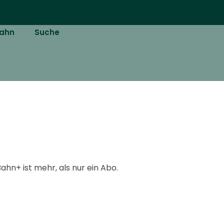
ahn
Suche
hn+ ist mehr, als nur ein Abo.