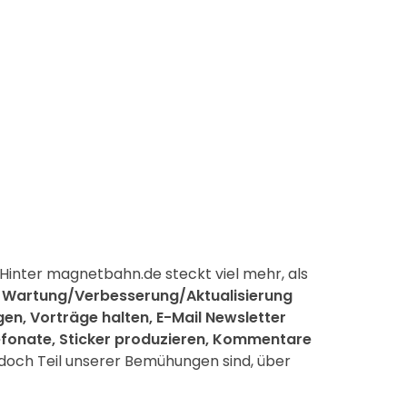
Hinter magnetbahn.de steckt viel mehr, als
n, Wartung/Verbesserung/Aktualisierung
en, Vorträge halten, E-Mail Newsletter
lefonate, Sticker produzieren, Kommentare
 jedoch Teil unserer Bemühungen sind, über