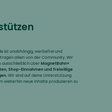
stützen
 ist unabhängig, werbefrei und
etragen allein von der Community. Wir
s ausschließlich über
MagnetBahn+
ten, Shop-Einnahmen und freiwillige
gen.
Wir sind auf deine Unterstützung
m weiterhin neue Inhalte produzieren zu