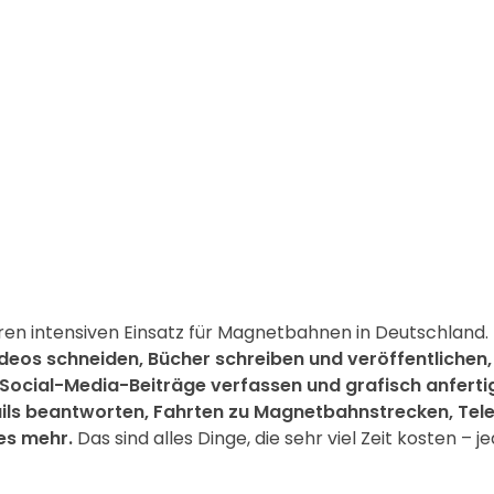
en intensiven Einsatz für Magnetbahnen in Deutschland. 
ideos schneiden, Bücher schreiben und veröffentliche
 Social-Media-Beiträge verfassen und grafisch anfertig
Mails beantworten, Fahrten zu Magnetbahnstrecken, Te
es mehr.
Das sind alles Dinge, die sehr viel Zeit kosten –