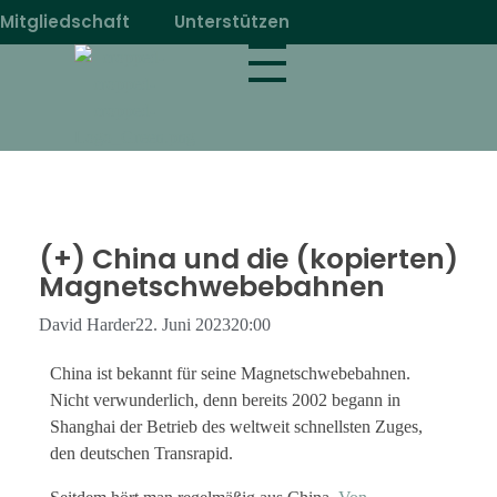
Mitgliedschaft
Unterstützen
magnetbahn.de
Alles über Magnetschwebebahnen wie Transrapid
(+) China und die (kopierten)
Magnetschwebebahnen
David Harder
22. Juni 2023
20:00
China ist bekannt für seine Magnetschwebebahnen.
Nicht verwunderlich, denn bereits 2002 begann in
Shanghai der Betrieb des weltweit schnellsten Zuges,
den deutschen Transrapid.