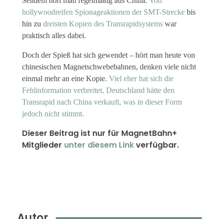
Seitdem hört man regelmäßig aus China.
Von
hollywoodreifen Spionageaktionen der SMT-Strecke
bis
hin zu
dreisten Kopien des Transrapidsystems
war
praktisch alles dabei.
Doch der Spieß hat sich gewendet – hört man heute von
chinesischen Magnetschwebebahnen, denken viele nicht
einmal mehr an eine Kopie.
Viel eher hat sich die
Fehlinformation verbreitet, Deutschland hätte den
Transrapid nach China verkauft, was in dieser Form
jedoch nicht stimmt.
Dieser Beitrag ist nur für MagnetBahn+
Mitglieder
unter diesem Link
verfügbar.
Autor