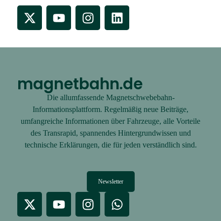
magnetbahn.de
Die allumfassende Magnetschwebebahn-
Informationsplattform. Regelmäßig neue Beiträge,
umfangreiche Informationen über Fahrzeuge, alle Vorteile
des Transrapid, spannendes Hintergrundwissen und
technische Erklärungen, die für jeden verständlich sind.
Newsletter