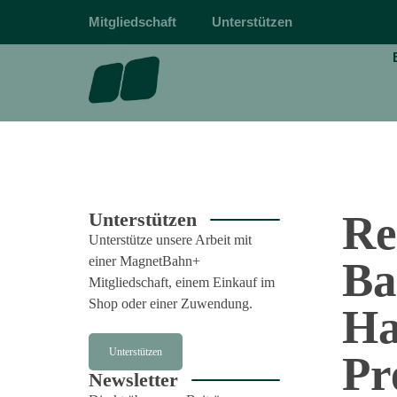
Mitgliedschaft
Unterstützen
magnetbahn.de
Alles über Magnetschwebebahnen wie Transrapid
Re
Unterstützen
Unterstütze unsere Arbeit mit
einer MagnetBahn+
Ba
Mitgliedschaft, einem Einkauf im
Shop oder einer Zuwendung.
Ha
Unterstützen
Pr
Newsletter