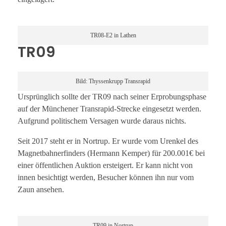
TR08-E2 in Lathen
TR09
Bild: Thyssenkrupp Transrapid
Ursprünglich sollte der TR09 nach seiner Erprobungsphase
auf der Münchener Transrapid-Strecke eingesetzt werden.
Aufgrund politischem Versagen wurde daraus nichts.
Seit 2017 steht er in Nortrup. Er wurde vom Urenkel des
Magnetbahnerfinders (Hermann Kemper) für 200.001€ bei
einer öffentlichen Auktion ersteigert. Er kann nicht von
innen besichtigt werden, Besucher können ihn nur vom
Zaun ansehen.
TR09 in Nortrup