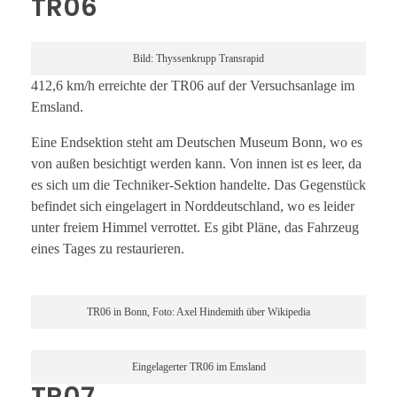
TR06
Bild: Thyssenkrupp Transrapid
412,6 km/h erreichte der TR06 auf der Versuchsanlage im
Emsland.
Eine Endsektion steht am Deutschen Museum Bonn, wo es
von außen besichtigt werden kann. Von innen ist es leer, da
es sich um die Techniker-Sektion handelte. Das Gegenstück
befindet sich eingelagert in Norddeutschland, wo es leider
unter freiem Himmel verrottet. Es gibt Pläne, das Fahrzeug
eines Tages zu restaurieren.
TR06 in Bonn, Foto: Axel Hindemith über Wikipedia
Eingelagerter TR06 im Emsland
TR07