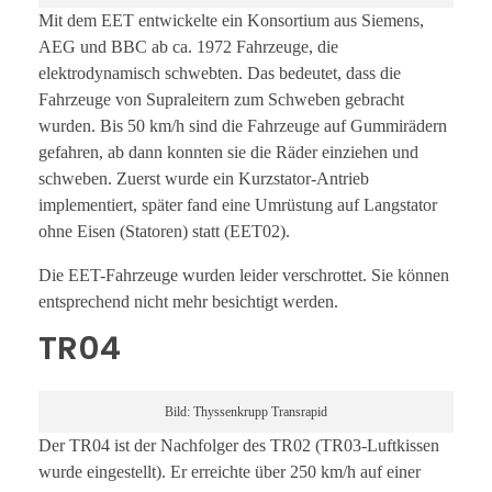
Mit dem EET entwickelte ein Konsortium aus Siemens,
AEG und BBC ab ca. 1972 Fahrzeuge, die
elektrodynamisch schwebten. Das bedeutet, dass die
Fahrzeuge von Supraleitern zum Schweben gebracht
wurden. Bis 50 km/h sind die Fahrzeuge auf Gummirädern
gefahren, ab dann konnten sie die Räder einziehen und
schweben. Zuerst wurde ein Kurzstator-Antrieb
implementiert, später fand eine Umrüstung auf Langstator
ohne Eisen (Statoren) statt (EET02).
Die EET-Fahrzeuge wurden leider verschrottet. Sie können
entsprechend nicht mehr besichtigt werden.
TR04
Bild: Thyssenkrupp Transrapid
Der TR04 ist der Nachfolger des TR02 (TR03-Luftkissen
wurde eingestellt). Er erreichte über 250 km/h auf einer