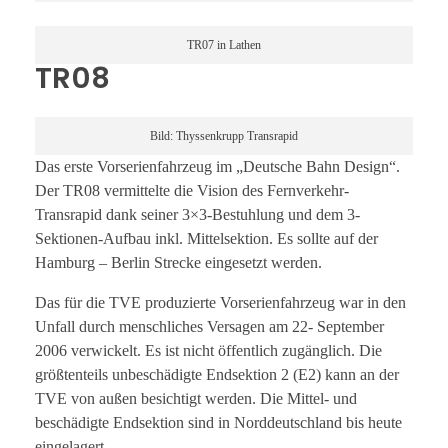
TR07 in Lathen
TR08
Bild: Thyssenkrupp Transrapid
Das erste Vorserienfahrzeug im „Deutsche Bahn Design“.
Der TR08 vermittelte die Vision des Fernverkehr-
Transrapid dank seiner 3×3-Bestuhlung und dem 3-
Sektionen-Aufbau inkl. Mittelsektion. Es sollte auf der
Hamburg – Berlin Strecke eingesetzt werden.
Das für die TVE produzierte Vorserienfahrzeug war in den
Unfall durch menschliches Versagen am 22- September
2006 verwickelt. Es ist nicht öffentlich zugänglich. Die
größtenteils unbeschädigte Endsektion 2 (E2) kann an der
TVE von außen besichtigt werden. Die Mittel- und
beschädigte Endsektion sind in Norddeutschland bis heute
eingelagert.