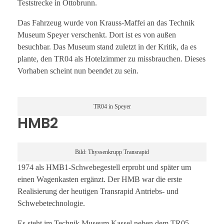
Teststrecke in Ottobrunn.
Das Fahrzeug wurde von Krauss-Maffei an das Technik
Museum Speyer verschenkt. Dort ist es von außen
besuchbar. Das Museum stand zuletzt in der Kritik, da es
plante, den TR04 als Hotelzimmer zu missbrauchen. Dieses
Vorhaben scheint nun beendet zu sein.
TR04 in Speyer
HMB2
Bild: Thyssenkrupp Transrapid
1974 als HMB1-Schwebegestell erprobt und später um
einen Wagenkasten ergänzt. Der HMB war die erste
Realisierung der heutigen Transrapid Antriebs- und
Schwebetechnologie.
Es steht im Technik Museum Kassel neben dem TR05.