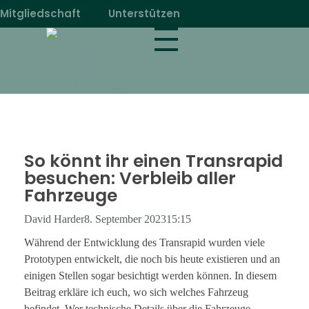
Mitgliedschaft
Unterstützen
magnetbahn.de
Alles über Magnetschwebebahnen wie Transrapid
So könnt ihr einen Transrapid
besuchen: Verbleib aller
Fahrzeuge
David Harder
8. September 2023
15:15
Während der Entwicklung des Transrapid wurden viele
Prototypen entwickelt, die noch bis heute existieren und an
einigen Stellen sogar besichtigt werden können. In diesem
Beitrag erkläre ich euch, wo sich welches Fahrzeug
befindet. Wer technische Details über die Fahrzeuge