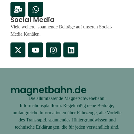
Social Media
Viele weitere, spannende Beiträge auf unseren Social-
Media Kanälen.
magnetbahn.de
Die allumfassende Magnetschwebebahn-
Informationsplattform. Regelmäßig neue Beiträge,
umfangreiche Informationen über Fahrzeuge, alle Vorteile
des Transrapid, spannendes Hintergrundwissen und
technische Erklärungen, die für jeden verständlich sind.