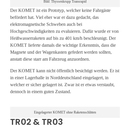
Bild: Thyssenkrupp Transrapid
Der KOMET ist ein Prototyp, welcher keine Fahrgäste
befördert hat. Viel eher war er dazu gedacht, das
elektromagnetische Schweben auch bei
Hochgeschwindigkeiten zu evaluieren. Dafür wurde er von
Heißwasserraketen auf bis zu 401 km/h beschleunigt. Der
KOMET lieferte damals die wichtige Erkenntnis, dass die
Magnete und der Wagenkasten gefedert werden sollten,
anstatt diese starr am Fahrzeug anzuordnen.
Der KOMET kann nicht öffentlich besichtigt werden. Er ist
in einer Lagerhalle in Norddeutschland eingelagert, in
welcher er sicher gelagert ist. Zwar ist er etwas verstaubt,
dennoch in einem guten Zustand.
Eingelagerter KOMET ohne Raketenschlitten
TR02 & TR03