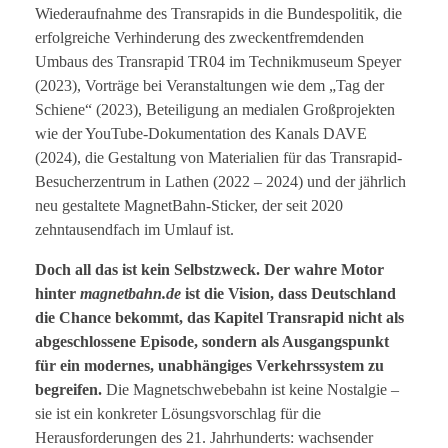
Wiederaufnahme des Transrapids in die Bundespolitik, die
erfolgreiche Verhinderung des zweckentfremdenden
Umbaus des Transrapid TR04 im Technikmuseum Speyer
(2023), Vorträge bei Veranstaltungen wie dem „Tag der
Schiene“ (2023), Beteiligung an medialen Großprojekten
wie der YouTube-Dokumentation des Kanals DAVE
(2024), die Gestaltung von Materialien für das Transrapid-
Besucherzentrum in Lathen (2022 – 2024) und der jährlich
neu gestaltete MagnetBahn-Sticker, der seit 2020
zehntausendfach im Umlauf ist.
Doch all das ist kein Selbstzweck. Der wahre Motor
hinter
magnetbahn.de
ist die Vision, dass Deutschland
die Chance bekommt, das Kapitel Transrapid nicht als
abgeschlossene Episode, sondern als Ausgangspunkt
für ein modernes, unabhängiges Verkehrssystem zu
begreifen.
Die Magnetschwebebahn ist keine Nostalgie –
sie ist ein konkreter Lösungsvorschlag für die
Herausforderungen des 21. Jahrhunderts: wachsender