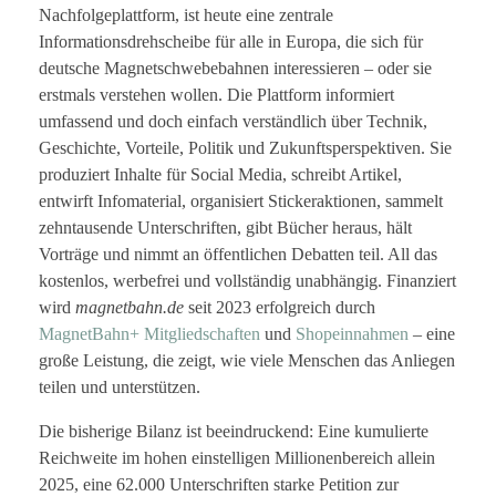
Nachfolgeplattform, ist heute eine zentrale
Informationsdrehscheibe für alle in Europa, die sich für
deutsche Magnetschwebebahnen interessieren – oder sie
erstmals verstehen wollen. Die Plattform informiert
umfassend und doch einfach verständlich über Technik,
Geschichte, Vorteile, Politik und Zukunftsperspektiven. Sie
produziert Inhalte für Social Media, schreibt Artikel,
entwirft Infomaterial, organisiert Stickeraktionen, sammelt
zehntausende Unterschriften, gibt Bücher heraus, hält
Vorträge und nimmt an öffentlichen Debatten teil. All das
kostenlos, werbefrei und vollständig unabhängig. Finanziert
wird
magnetbahn.de
seit 2023 erfolgreich durch
MagnetBahn+ Mitgliedschaften
und
Shopeinnahmen
– eine
große Leistung, die zeigt, wie viele Menschen das Anliegen
teilen und unterstützen.
Die bisherige Bilanz ist beeindruckend: Eine kumulierte
Reichweite im hohen einstelligen Millionenbereich allein
2025, eine 62.000 Unterschriften starke Petition zur