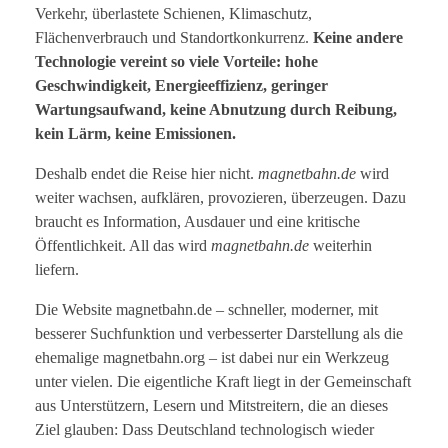
Verkehr, überlastete Schienen, Klimaschutz,
Flächenverbrauch und Standortkonkurrenz.
Keine andere
Technologie vereint so viele Vorteile: hohe
Geschwindigkeit, Energieeffizienz, geringer
Wartungsaufwand, keine Abnutzung durch Reibung,
kein Lärm, keine Emissionen.
Deshalb endet die Reise hier nicht.
magnetbahn.de
wird
weiter wachsen, aufklären, provozieren, überzeugen. Dazu
braucht es Information, Ausdauer und eine kritische
Öffentlichkeit. All das wird
magnetbahn.de
weiterhin
liefern.
Die Website magnetbahn.de – schneller, moderner, mit
besserer Suchfunktion und verbesserter Darstellung als die
ehemalige magnetbahn.org – ist dabei nur ein Werkzeug
unter vielen. Die eigentliche Kraft liegt in der Gemeinschaft
aus Unterstützern, Lesern und Mitstreitern, die an dieses
Ziel glauben: Dass Deutschland technologisch wieder