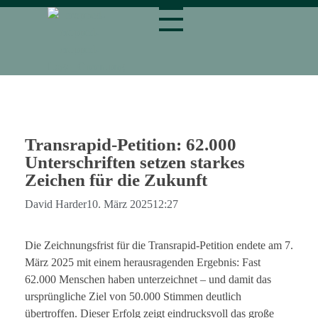
magnetbahn.de
Alles über Magnetschwebebahnen wie Transrapid
Transrapid-Petition: 62.000
Unterschriften setzen starkes
Zeichen für die Zukunft
David Harder
10. März 2025
12:27
Die Zeichnungsfrist für die Transrapid-Petition endete am 7.
März 2025 mit einem herausragenden Ergebnis: Fast
62.000 Menschen haben unterzeichnet – und damit das
ursprüngliche Ziel von 50.000 Stimmen deutlich
übertroffen. Dieser Erfolg zeigt eindrucksvoll das große