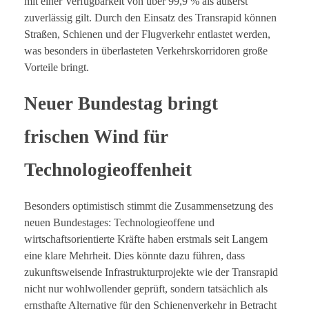
mit einer Verfügbarkeit von über 99,9 % als äußerst
zuverlässig gilt. Durch den Einsatz des Transrapid können
Straßen, Schienen und der Flugverkehr entlastet werden,
was besonders in überlasteten Verkehrskorridoren große
Vorteile bringt.
Neuer Bundestag bringt
frischen Wind für
Technologieoffenheit
Besonders optimistisch stimmt die Zusammensetzung des
neuen Bundestages: Technologieoffene und
wirtschaftsorientierte Kräfte haben erstmals seit Langem
eine klare Mehrheit. Dies könnte dazu führen, dass
zukunftsweisende Infrastrukturprojekte wie der Transrapid
nicht nur wohlwollender geprüft, sondern tatsächlich als
ernsthafte Alternative für den Schienenverkehr in Betracht