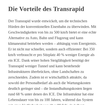
Die Vorteile des Transrapid
Der Transrapid wurde entwickelt, um die technischen
Hürden der konventionellen Eisenbahn zu überwinden. Mit
Geschwindigkeiten von bis zu 500 km/h bietet er eine echte
Alternative zu Auto, Bahn und Flugzeug und kann
klimaneutral betrieben werden – abhängig vom Energiemix.
Er ist nicht nur schneller, sondern auch effizienter: Bei 350
km/h verbraucht er pro Sitzplatz 40 % weniger Energie als
ein ICE. Dank seiner hohen Steigfähigkeit benötigt der
Transrapid weniger Tunnel und kann bestehende
Infrastrukturen überbrücken, ohne Landschaften zu
zerschneiden. Zudem ist er wirtschaftlich attraktiv, da
sowohl der Personalbedarf als auch die Wartungskosten
deutlich geringer sind – die Instandhaltungskosten liegen
rund 68 % unter denen des ICE. Die Infrastruktur hat eine
Lebensdauer von bis zu 100 Jahren, während das System