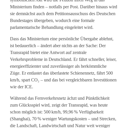
Ministerium finden – notfalls per Post. Darüber hinaus wird
sie demnächst auch dem Petitionsausschuss des Deutschen
Bundestages übergeben, wodurch eine formale
parlamentarische Behandlung eingeleitet wird.
Dass das Ministerium eine persönliche Übergabe ablehnt,
ist bedauerlich – ändert aber nichts an der Sache: Der
Transrapid bietet eine Antwort auf zentrale
Verkehrsprobleme in Deutschland. Er fährt schneller, leiser,
energieeffizienter und zuverlässiger als herkömmliche
Züge. Er entlastet das überlastete Schienennetz, fährt 500
km/h, spart CO₂ – und das bei vergleichbaren Investitionen
wie der ICE.
Während das Fernverkehrsnetz ächzt und Pünktlichkeit
zum Glücksspiel wird, zeigt der Transrapid, was heute
schon möglich ist: 500 km/h, 99,96 % Verfügbarkeit
(Shanghai), 70 % weniger Wartungskosten – und Strecken,
die Landschaft, Landwirtschaft und Natur weit weniger