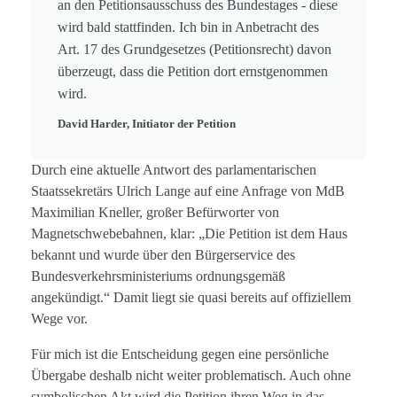
an den Petitionsausschuss des Bundestages - diese
wird bald stattfinden. Ich bin in Anbetracht des
Art. 17 des Grundgesetzes (Petitionsrecht) davon
überzeugt, dass die Petition dort ernstgenommen
wird.
David Harder, Initiator der Petition
Durch eine aktuelle Antwort des parlamentarischen
Staatssekretärs Ulrich Lange auf eine Anfrage von MdB
Maximilian Kneller, großer Befürworter von
Magnetschwebebahnen, klar: „Die Petition ist dem Haus
bekannt und wurde über den Bürgerservice des
Bundesverkehrsministeriums ordnungsgemäß
angekündigt.“ Damit liegt sie quasi bereits auf offiziellem
Wege vor.
Für mich ist die Entscheidung gegen eine persönliche
Übergabe deshalb nicht weiter problematisch. Auch ohne
symbolischen Akt wird die Petition ihren Weg in das