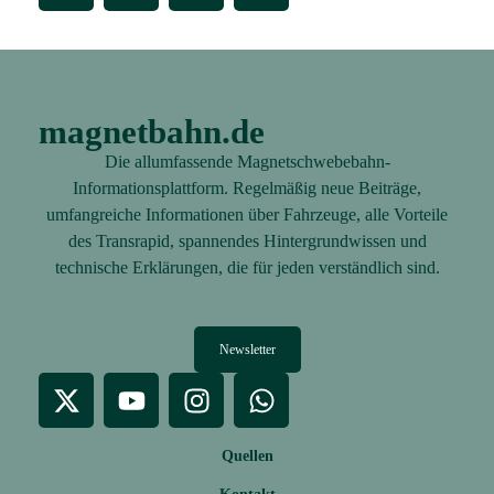
magnetbahn.de
Die allumfassende Magnetschwebebahn-
Informationsplattform. Regelmäßig neue Beiträge,
umfangreiche Informationen über Fahrzeuge, alle Vorteile
des Transrapid, spannendes Hintergrundwissen und
technische Erklärungen, die für jeden verständlich sind.
Newsletter
Quellen