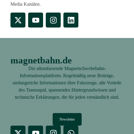
Media Kanälen.
magnetbahn.de
Die allumfassende Magnetschwebebahn-
Informationsplattform. Regelmäßig neue Beiträge,
umfangreiche Informationen über Fahrzeuge, alle Vorteile
des Transrapid, spannendes Hintergrundwissen und
technische Erklärungen, die für jeden verständlich sind.
Newsletter