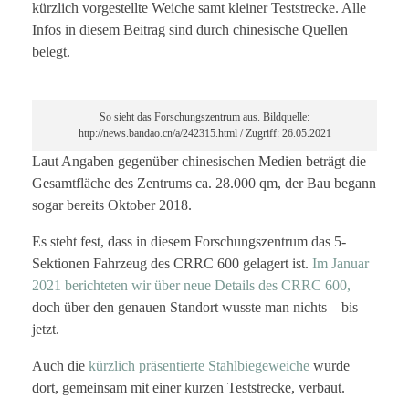
kürzlich vorgestellte Weiche samt kleiner Teststrecke. Alle
Infos in diesem Beitrag sind durch chinesische Quellen
belegt.
So sieht das Forschungszentrum aus. Bildquelle:
http://news.bandao.cn/a/242315.html / Zugriff: 26.05.2021
Laut Angaben gegenüber chinesischen Medien beträgt die
Gesamtfläche des Zentrums ca. 28.000 qm, der Bau begann
sogar bereits Oktober 2018.
Es steht fest, dass in diesem Forschungszentrum das 5-
Sektionen Fahrzeug des CRRC 600 gelagert ist.
Im Januar
2021 berichteten wir über neue Details des CRRC 600,
doch über den genauen Standort wusste man nichts – bis
jetzt.
Auch die
kürzlich präsentierte Stahlbiegeweiche
wurde
dort, gemeinsam mit einer kurzen Teststrecke, verbaut.