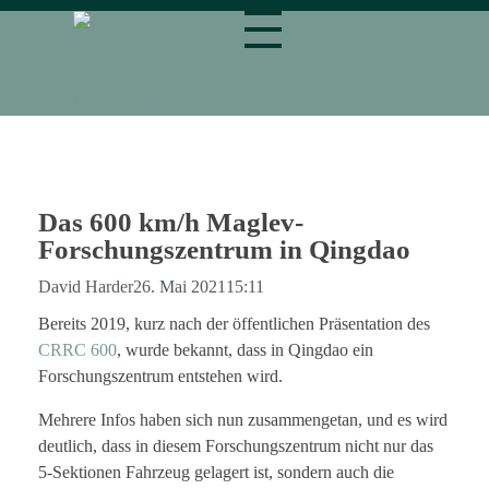
magnetbahn.de
Alles über Magnetschwebebahnen wie Transrapid
Das 600 km/h Maglev-
Forschungszentrum in Qingdao
David Harder
26. Mai 2021
15:11
Bereits 2019, kurz nach der öffentlichen Präsentation des
CRRC 600
, wurde bekannt, dass in Qingdao ein
Forschungszentrum entstehen wird.
Mehrere Infos haben sich nun zusammengetan, und es wird
deutlich, dass in diesem Forschungszentrum nicht nur das
5-Sektionen Fahrzeug gelagert ist, sondern auch die