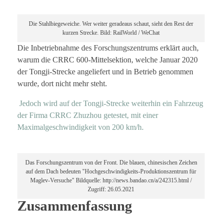
Die Stahlbiegeweiche. Wer weiter geradeaus schaut, sieht den Rest der
kurzen Strecke. Bild: RailWorld / WeChat
Die Inbetriebnahme des Forschungszentrums erklärt auch,
warum die CRRC 600-Mittelsektion, welche Januar 2020
der Tongji-Strecke angeliefert und in Betrieb genommen
wurde, dort nicht mehr steht.
Jedoch wird auf der Tongji-Strecke weiterhin ein Fahrzeug
der Firma CRRC Zhuzhou getestet, mit einer
Maximalgeschwindigkeit von 200 km/h.
Das Forschungszentrum von der Front. Die blauen, chinesischen Zeichen
auf dem Dach bedeuten "Hochgeschwindigkeits-Produktionszentrum für
Maglev-Versuche" Bildquelle: http://news.bandao.cn/a/242315.html /
Zugriff: 26.05.2021
Zusammenfassung