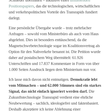
Schnieder übermittelt – inklusive eines
umfassenden
Positionspapiers
, das die technologischen, wirtschaftlichen
und verkehrspolitischen Vorteile des Transrapids fundiert
darlegt.
Eine persönliche Übergabe wurde – trotz mehrfacher
Anfragen – sowohl vom Ministerbüro als auch vom Haus
abgelehnt. Dies ist besonders enttäuschend, da die
Magnetschwebetechnologie sogar im Koalitionsvertrag als
Option für den Nahverkehr benannt ist. Die Petition wurde
daher auf postalischem Weg übermittelt: 61.926
Unterschriften und 17.837 Kommentare in Form von über
1.000 Seiten Ausdruck liegen dem Ministerium nun vor.
Ich lasse mich davon nicht entmutigen.
Demokratie lebt
vom Mitmachen – und 62.000 Stimmen sind ein starkes
Signal, das nicht einfach ignoriert werden darf.
Die
Zukunftstechnologie Transrapid verdient eine ehrliche
Neubewertung – sachlich, ideologiefrei und faktenbasiert.
Deshalb akzeptiere ich keine Ablehnung einer