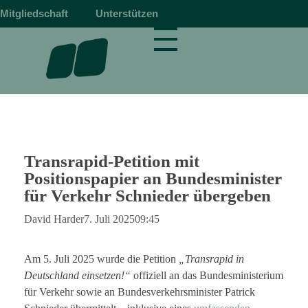
Mitgliedschaft
Unterstützen
magnetbahn.de
Alles über Magnetschwebebahnen wie Transrapid
Transrapid-Petition mit
Positionspapier an Bundesminister
für Verkehr Schnieder übergeben
David Harder
7. Juli 2025
09:45
Am 5. Juli 2025 wurde die Petition
„Transrapid in
Deutschland einsetzen!“
offiziell an das Bundesministerium
für Verkehr sowie an Bundesverkehrsminister Patrick