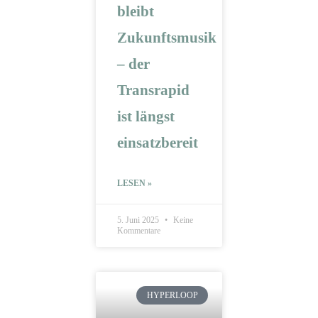
bleibt
Zukunftsmusik
– der
Transrapid
ist längst
einsatzbereit
LESEN »
5. Juni 2025
Keine
Kommentare
HYPERLOOP