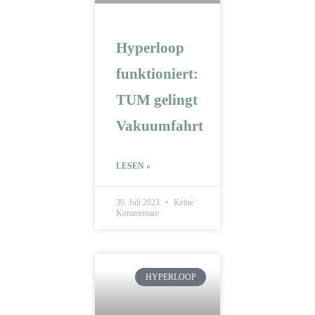
Hyperloop
funktioniert:
TUM gelingt
Vakuumfahrt
LESEN »
30. Juli 2023
Keine
Kommentare
HYPERLOOP