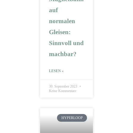
auf
normalen
Gleisen:
Sinnvoll und
machbar?
LESEN »
30. September 2023
Keine Kommentare
HYPERLOOP