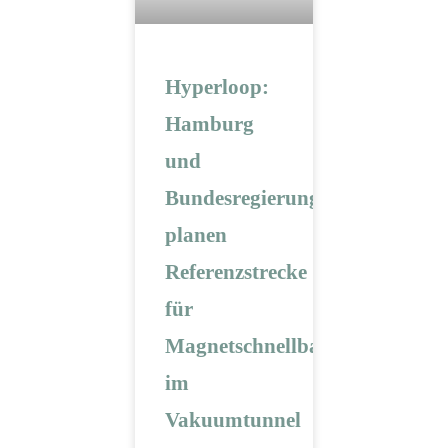
Hyperloop:
Hamburg
und
Bundesregierung
planen
Referenzstrecke
für
Magnetschnellbahn
im
Vakuumtunnel