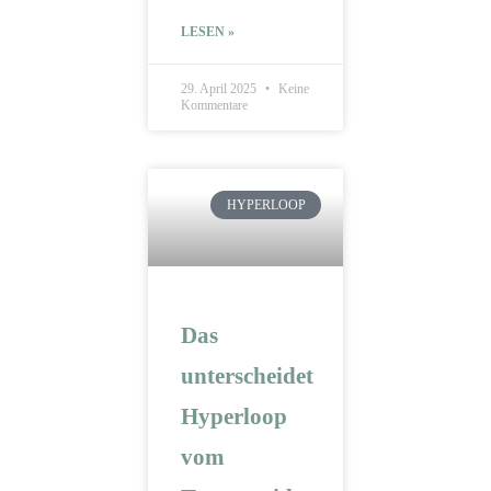
LESEN »
29. April 2025
Keine
Kommentare
HYPERLOOP
Das
unterscheidet
Hyperloop
vom