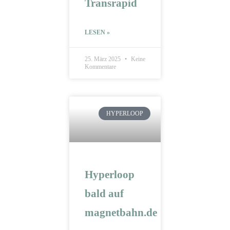
Transrapid
LESEN »
25. März 2025
Keine
Kommentare
HYPERLOOP
Hyperloop
bald auf
magnetbahn.de